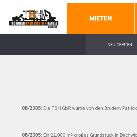
MIETEN
NEUIGKEITEN
08/2005
: Die TBH GbR wurde von den Brüdern Patrick
---------------------------------------------------------------------------
08/2005
: Ein 22.000 m² großes Grundstück in Dachwi