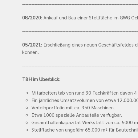
---------------------------------------------------------------------------
08/2020
: Ankauf und Bau einer Stellfläche im GWG Oc
---------------------------------------------------------------------------
05/2021
: Erschließung eines neuen Geschäftsfeldes 
können.
---------------------------------------------------------------------------
TBH im Überblick
:
Mitarbeiterstab von rund 30 Fachkräften davon 4
Ein jährliches Umsatzvolumen von etwa 12.000.0
Verleihportfolio mit ca. 350 Maschinen.
Etwa 1000 spezielle Anbauteile verfügbar.
Gesamthallenkapazität Werkstatt von ca. 5000 m
Stellfläche von ungefähr 65.000 m² für Bautechni