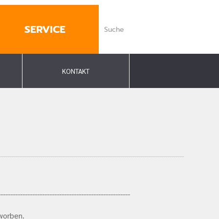
SERVICE
KONTAKT
------------------------------------------------------
worben.