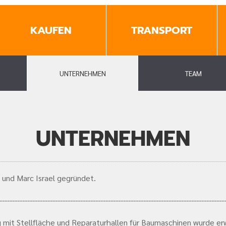
KAUFEN
TRANSPORT
UNTERNEHMEN
TEAM
UNTERNEHMEN
 und Marc Israel gegründet.
-----------------------------------------------------------------------------------------
g mit Stellfläche und Reparaturhallen für Baumaschinen wurde er