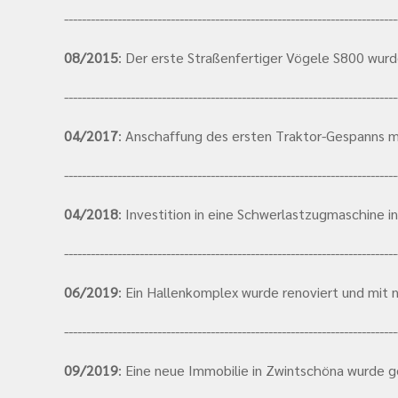
---------------------------------------------------------------------------
08/2015
: Der erste Straßenfertiger Vögele S800 wur
---------------------------------------------------------------------------
04/2017
: Anschaffung des ersten Traktor-Gespanns m
---------------------------------------------------------------------------
04/2018
: Investition in eine Schwerlastzugmaschine 
---------------------------------------------------------------------------
06/2019
: Ein Hallenkomplex wurde renoviert und mit 
---------------------------------------------------------------------------
09/2019
: Eine neue Immobilie in Zwintschöna wurde g