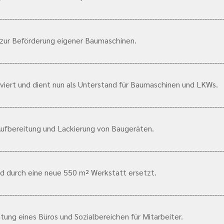
-----------------------------------------------------------------------------------------
 zur Beförderung eigener Baumaschinen.
-----------------------------------------------------------------------------------------
viert und dient nun als Unterstand für Baumaschinen und LKWs.
-----------------------------------------------------------------------------------------
 Aufbereitung und Lackierung von Baugeräten.
-----------------------------------------------------------------------------------------
nd durch eine neue 550 m² Werkstatt ersetzt.
-----------------------------------------------------------------------------------------
ung eines Büros und Sozialbereichen für Mitarbeiter.