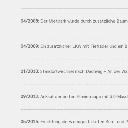
---------------------------------------------------------------------------
04/2008
: Der Mietpark wurde durch zusätzliche Baum
---------------------------------------------------------------------------
04/2009
: Ein zusätzlicher LKW mit Tieflader und ein
---------------------------------------------------------------------------
01/2010
: Standortwechsel nach Dachwig – An der Wa
---------------------------------------------------------------------------
09/2013
: Ankauf der ersten Planierraupe mit 3D-Mas
---------------------------------------------------------------------------
05/2015
: Errichtung eines neugestalteten Büro- und