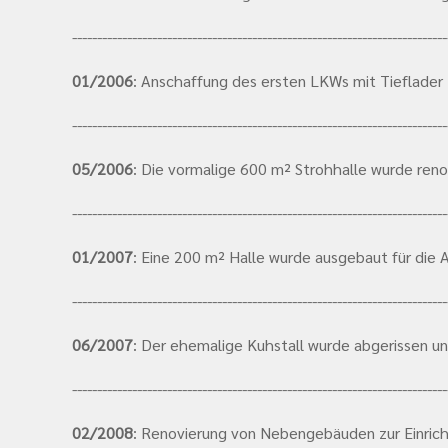
---------------------------------------------------------------------------
01/2006
: Anschaffung des ersten LKWs mit Tieflader
---------------------------------------------------------------------------
05/2006
: Die vormalige 600 m² Strohhalle wurde reno
---------------------------------------------------------------------------
01/2007
: Eine 200 m² Halle wurde ausgebaut für die
---------------------------------------------------------------------------
06/2007
: Der ehemalige Kuhstall wurde abgerissen u
---------------------------------------------------------------------------
02/2008
: Renovierung von Nebengebäuden zur Einricht