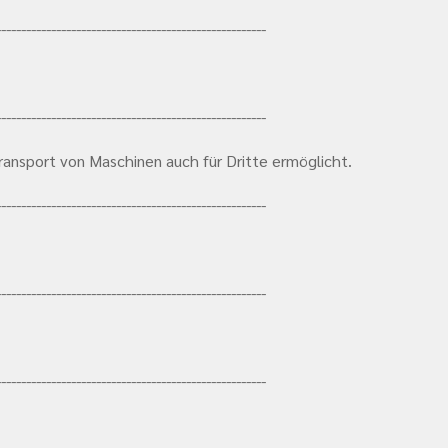
------------------------------------------------------
------------------------------------------------------
ransport von Maschinen auch für Dritte ermöglicht.
------------------------------------------------------
------------------------------------------------------
------------------------------------------------------