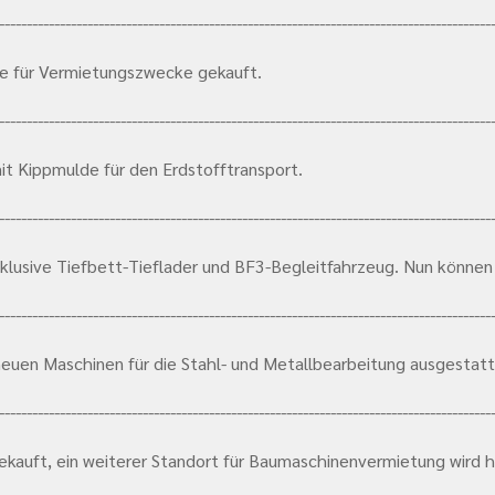
-----------------------------------------------------------------------------------------
de für Vermietungszwecke gekauft.
-----------------------------------------------------------------------------------------
it Kippmulde für den Erdstofftransport.
-----------------------------------------------------------------------------------------
inklusive Tiefbett-Tieflader und BF3-Begleitfahrzeug. Nun könne
-----------------------------------------------------------------------------------------
neuen Maschinen für die Stahl- und Metallbearbeitung ausgestatt
-----------------------------------------------------------------------------------------
ekauft, ein weiterer Standort für Baumaschinenvermietung wird h