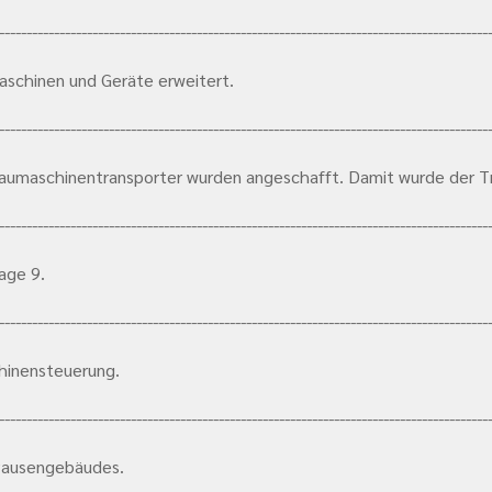
-----------------------------------------------------------------------------------------
aschinen und Geräte erweitert.
-----------------------------------------------------------------------------------------
 Baumaschinentransporter wurden angeschafft. Damit wurde der T
-----------------------------------------------------------------------------------------
age 9.
-----------------------------------------------------------------------------------------
chinensteuerung.
-----------------------------------------------------------------------------------------
 Pausengebäudes.