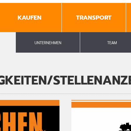
KAUFEN
TRANSPORT
UNTERNEHMEN
TEAM
GKEITEN/STELLENANZ