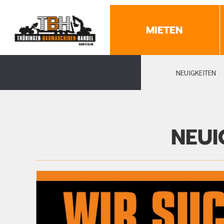
MIETEN
NEUIGKEITEN
NEUI