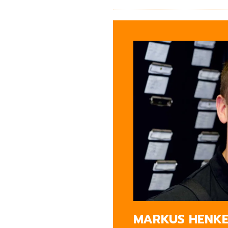
MARKUS HENK