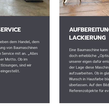
SERVICE
AUFBEREITUN
LACKIERUNG
 neben dem Handel, dem
tung von Baumaschinen
Eine Baumaschine kann 
 Service mit an. „Alles
doch erhebliche „Optis
ser Motto. Ob im
unserer eigen dafür erri
tlösungen, sind wir
der Lage diese Maschin
eingestellt.
aufzuarbeiten. Ob in gl
Wunsch in Hausfarbe b
überlassen. Auf den Bild
Referenzobjekte für ev