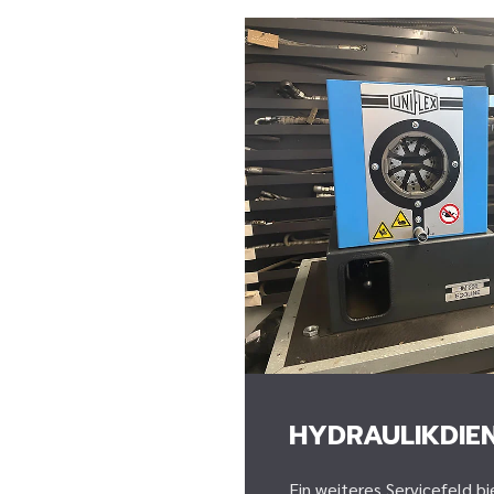
HYDRAULIKDIE
Ein weiteres Servicefeld b