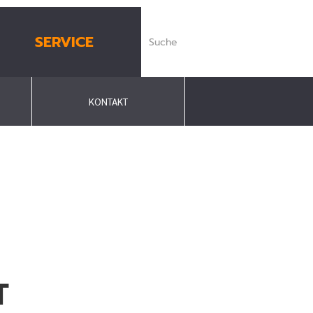
SERVICE
KONTAKT
T