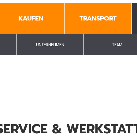
KAUFEN
TRANSPORT
UNTERNEHMEN
TEAM
SERVICE & WERKSTAT