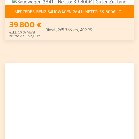
MERCEDES-BENZ SAUGWAGEN 2641 | NETTO: 39.800€ | GUTE
39.800
€
Diesel, 265.766 km, 409 PS
exkl. 19% MwSt.
brutto 47.362,00 €