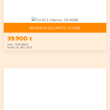
NEUSON TH 412 | NETTO: 39.900€
39.900
€
exkl. 19% MwSt.
brutto 47.481,00 €