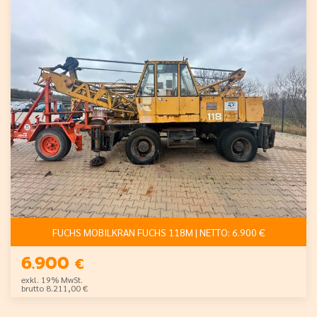
FUCHS MOBILKRAN FUCHS 118M | NETTO: 6.900 €
6.900
€
exkl. 19% MwSt.
brutto 8.211,00 €