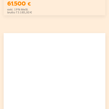
61.500
€
exkl. 19% MwSt.
brutto 73.185,00 €