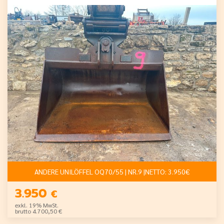
ANDERE UNILÖFFEL OQ70/55 | NR.9 |NETTO: 3.950€
3.950
€
exkl. 19% MwSt.
brutto 4.700,50 €