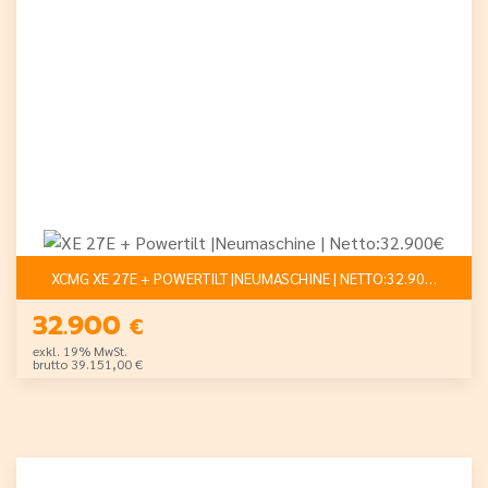
XCMG XE 27E + POWERTILT |NEUMASCHINE | NETTO:32.900€
32.900
€
exkl. 19% MwSt.
brutto 39.151,00 €