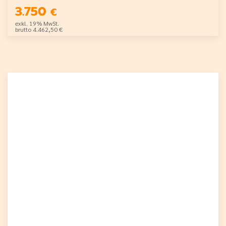
3.750
€
exkl. 19% MwSt.
brutto 4.462,50 €