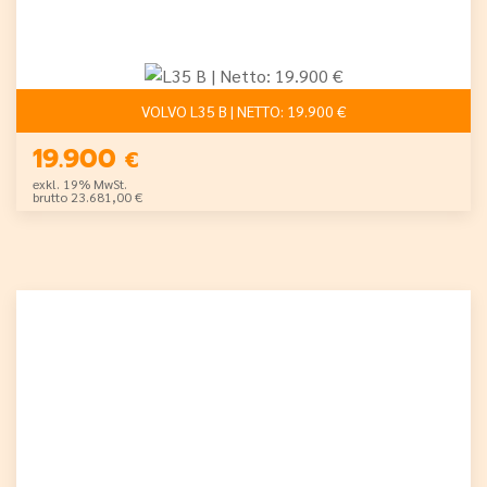
VOLVO L35 B | NETTO: 19.900 €
19.900
€
exkl. 19% MwSt.
brutto 23.681,00 €