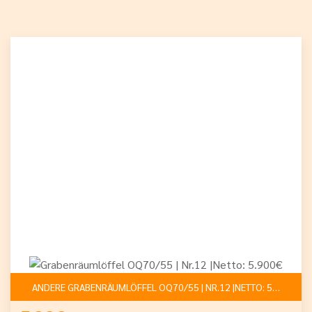
ANDERE GRABENRÄUMLÖFFEL OQ70/55 | NR.12 |NETTO: 5.900€