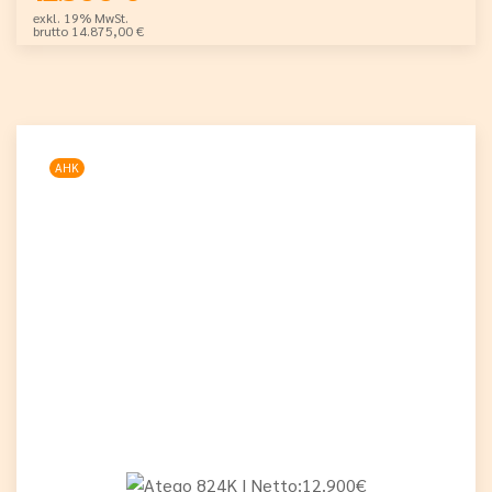
exkl. 19% MwSt.
brutto 14.875,00 €
AHK