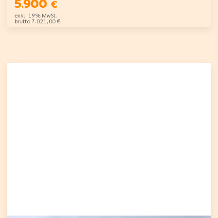
5.900
€
exkl. 19% MwSt.
brutto 7.021,00 €