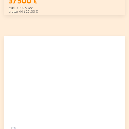
37.500
€
exkl. 19% MwSt.
brutto 44.625,00 €