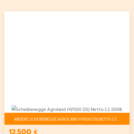
ANDERE SCHEIBENEGGE AGROLAND HV500 DS| NETTO:12.500€
12.500
€