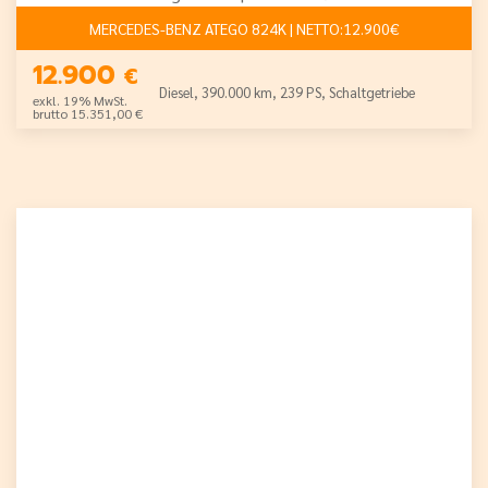
MERCEDES-BENZ ATEGO 824K | NETTO:12.900€
12.900
€
Diesel, 390.000 km, 239 PS, Schaltgetriebe
exkl. 19% MwSt.
brutto 15.351,00 €