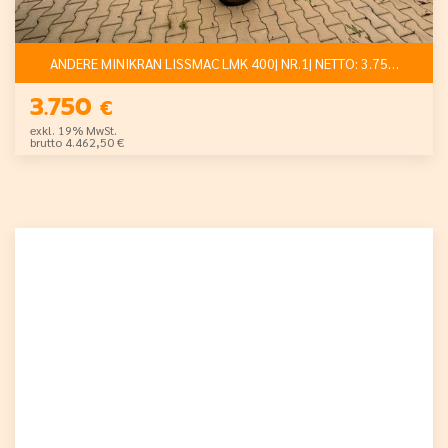
ANDERE MINIKRAN LISSMAC LMK 400| NR.1| NETTO: 3.750 €
3.750
€
exkl. 19% MwSt.
brutto 4.462,50 €