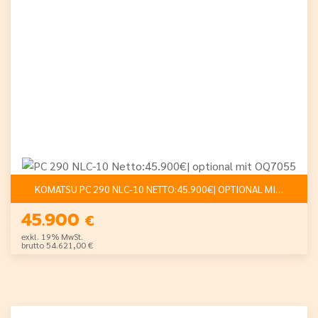
KOMATSU PC 290 NLC-10 NETTO:45.900€| OPTIONAL MIT OQ705
45.900
€
exkl. 19% MwSt.
brutto 54.621,00 €