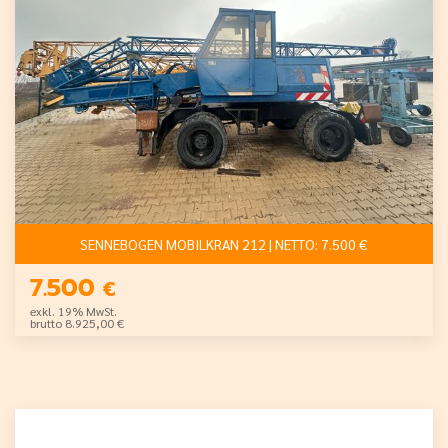
SENNEBOGEN MOBILKRAN 212 | NETTO: 7.500 €
7.500
€
exkl. 19% MwSt.
brutto 8.925,00 €