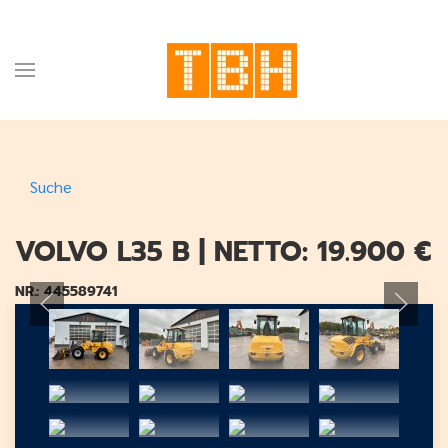
Suche
VOLVO L35 B | NETTO: 19.900 €
NR.: 445589741