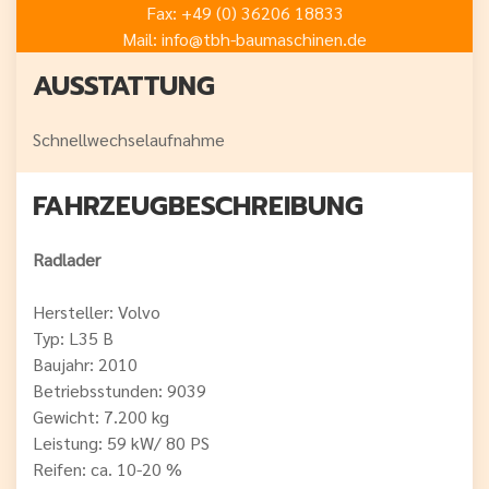
Fax: +49 (0) 36206 18833
Mail: info@tbh-baumaschinen.de
AUSSTATTUNG
Schnellwechselaufnahme
FAHRZEUG­BESCHREIBUNG
Radlader
Hersteller: Volvo
Typ: L35 B
Baujahr: 2010
Betriebsstunden: 9039
Gewicht: 7.200 kg
Leistung: 59 kW/ 80 PS
Reifen: ca. 10-20 %