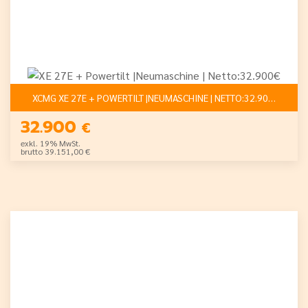
XCMG XE 27E + POWERTILT |NEUMASCHINE | NETTO:32.900€
32.900
€
exkl. 19% MwSt.
brutto 39.151,00 €