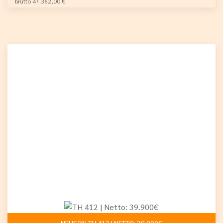
brutto 47.362,00 €
NEUSON TH 412 | NETTO: 39.900€