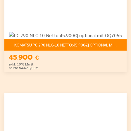
KOMATSU PC 290 NLC-10 NETTO:45.900€| OPTIONAL MIT OQ705
45.900
€
exkl. 19% MwSt.
brutto 54.621,00 €