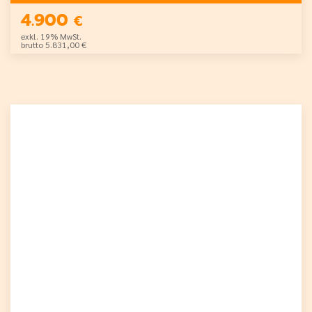
4.900
€
exkl. 19% MwSt.
brutto 5.831,00 €