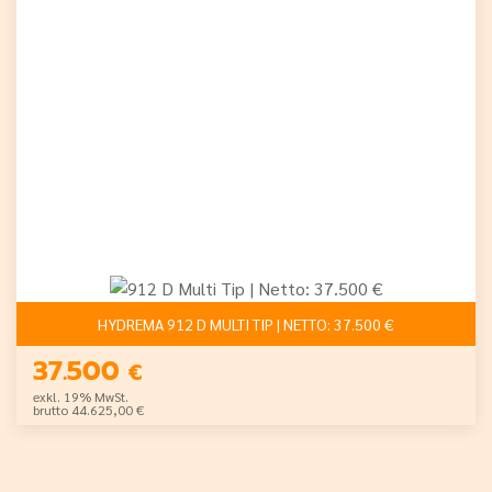
HYDREMA 912 D MULTI TIP | NETTO: 37.500 €
37.500
€
exkl. 19% MwSt.
brutto 44.625,00 €