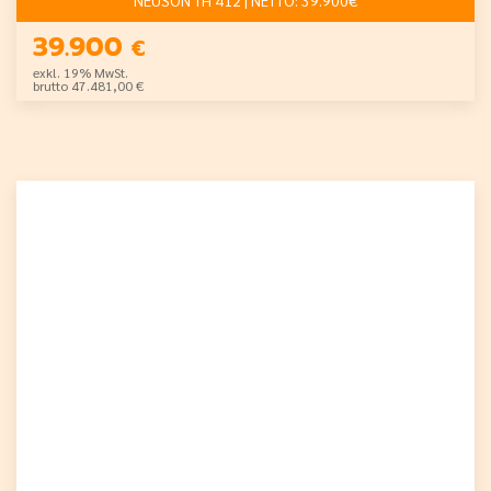
39.900
€
exkl. 19% MwSt.
brutto 47.481,00 €