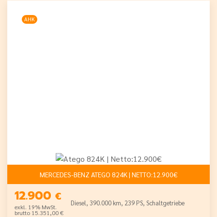
AHK
MERCEDES-BENZ ATEGO 824K | NETTO:12.900€
12.900
€
Diesel, 390.000 km, 239 PS, Schaltgetriebe
exkl. 19% MwSt.
brutto 15.351,00 €