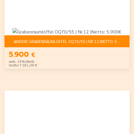
ANDERE GRABENRÄUMLÖFFEL OQ70/55 | NR.12 |NETTO: 5.900€
5.900
€
exkl. 19% MwSt.
brutto 7.021,00 €