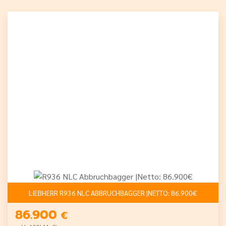
LIEBHERR R936 NLC ABBRUCHBAGGER |NETTO: 86.900€
86.900
€