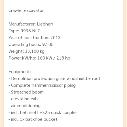
Crawler excavator
Manufacturer: Liebherr
Type: R936 NLC
Year of construction: 2013
Operating hours: 9.105
Weight: 33,100 kg
Power kW/hp: 160 kW / 218 hp
Equipment:
- Demolition protection grille windshield + roof
- Complete hammer/scissor piping
- Stretched boom
- elevating cab
- air conditioning
- incl. Lehnhoff HS25 quick coupler
- incl. 1x backhoe bucket