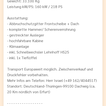
Gewicht: 33.100 Kg
Leistung kW/PS: 160 kW / 218 PS
Ausstattung:
- Abbruchschutzgitter Frontscheibe + Dach
- komplette Hammer/ Scherenverrohrung
- gestreckter Ausleger
- hochfahrbare Kabine
- Klimaanlage
- inkl. Schnellwechsler Lehnhoff HS25
- inkl. 1x Tieflöffel
Transport Europaweit möglich. Zwischenverkauf und
Druckfehler vorbehalten.
Mehr Infos am Telefon: Herr Israel (+49 162/4044517)
Standort: Deutschland-Thüringen-99100 Dachwig (ca.
20 Km nördlich von Erfurt)
- - - - - - - - - - - - - - - - -