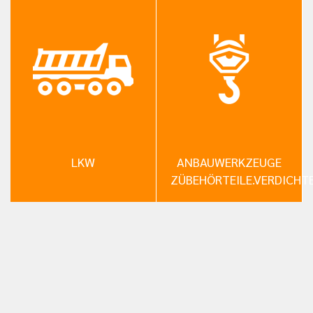
LKW
ANBAUWERKZEUGE
ZÜBEHÖRTEILE.VERDICHT