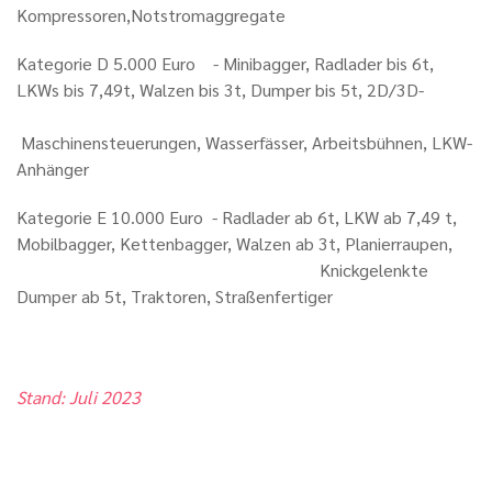
Kompressoren,Notstromaggregate
Kategorie D 5.000 Euro - Minibagger, Radlader bis 6t,
LKWs bis 7,49t, Walzen bis 3t, Dumper bis 5t,
2D/3D-
Maschinensteuerungen,
Wasserfässer, Arbeitsbühnen, LKW-
Anhänger
Kategorie E 10.000 Euro - Radlader ab 6t, LKW ab 7,49 t,
Mobilbagger, Kettenbagger, Walzen ab 3t, Planierraupen,
Knickgelenkte
Dumper ab 5t, Traktoren, Straßenfertiger
Stand: Juli 2023