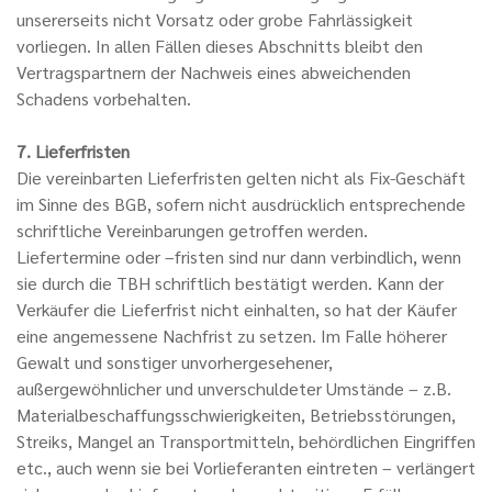
unsererseits nicht Vorsatz oder grobe Fahrlässigkeit
vorliegen. In allen Fällen dieses Abschnitts bleibt den
Vertragspartnern der Nachweis eines abweichenden
Schadens vorbehalten.
7. Lieferfristen
Die vereinbarten Lieferfristen gelten nicht als Fix-Geschäft
im Sinne des BGB, sofern nicht ausdrücklich entsprechende
schriftliche Vereinbarungen getroffen werden.
Liefertermine oder –fristen sind nur dann verbindlich, wenn
sie durch die TBH schriftlich bestätigt werden. Kann der
Verkäufer die Lieferfrist nicht einhalten, so hat der Käufer
eine angemessene Nachfrist zu setzen. Im Falle höherer
Gewalt und sonstiger unvorhergesehener,
außergewöhnlicher und unverschuldeter Umstände – z.B.
Materialbeschaffungsschwierigkeiten, Betriebsstörungen,
Streiks, Mangel an Transportmitteln, behördlichen Eingriffen
etc., auch wenn sie bei Vorlieferanten eintreten – verlängert