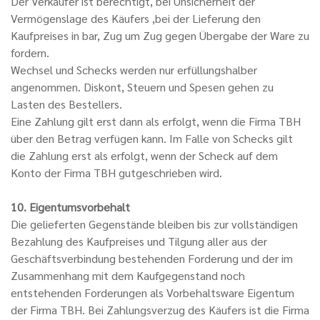
Der Verkäufer ist berechtigt, bei Unsicherheit der
Vermögenslage des Käufers ,bei der Lieferung den
Kaufpreises in bar, Zug um Zug gegen Übergabe der Ware zu
fordern.
Wechsel und Schecks werden nur erfüllungshalber
angenommen. Diskont, Steuern und Spesen gehen zu
Lasten des Bestellers.
Eine Zahlung gilt erst dann als erfolgt, wenn die Firma TBH
über den Betrag verfügen kann. Im Falle von Schecks gilt
die Zahlung erst als erfolgt, wenn der Scheck auf dem
Konto der Firma TBH gutgeschrieben wird.
10. Eigentumsvorbehalt
Die gelieferten Gegenstände bleiben bis zur vollständigen
Bezahlung des Kaufpreises und Tilgung aller aus der
Geschäftsverbindung bestehenden Forderung und der im
Zusammenhang mit dem Kaufgegenstand noch
entstehenden Forderungen als Vorbehaltsware Eigentum
der Firma TBH. Bei Zahlungsverzug des Käufers ist die Firma