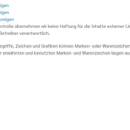
igen
eigen
nzeigen
ontrolle übernehmen wir keine Haftung für die Inhalte externer Lin
 Betreiber verantwortlich.
griffe, Zeichen und Grafiken können Marken- oder Warenzeichen 
er erwähnten und benutzten Marken- und Warenzeichen liegen auss