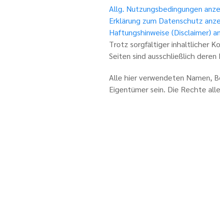
Allg. Nutzungsbedingungen anze
Erklärung zum Datenschutz anz
Haftungshinweise (Disclaimer) a
Trotz sorgfältiger inhaltlicher K
Seiten sind ausschließlich deren
Alle hier verwendeten Namen, Be
Eigentümer sein. Die Rechte all