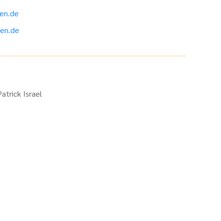
en.de
en.de
trick Israel