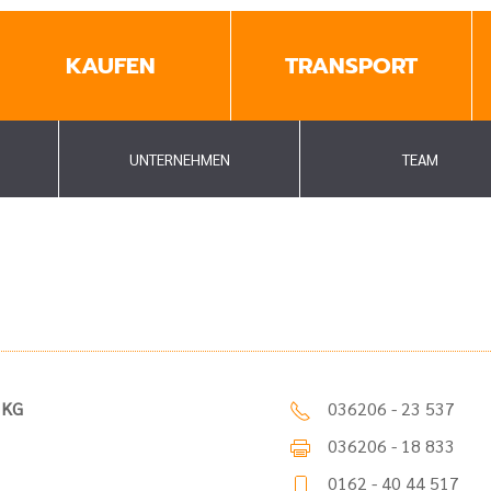
KAUFEN
TRANSPORT
UNTERNEHMEN
TEAM
 KG
036206 - 23 537
036206 - 18 833
0162 - 40 44 517