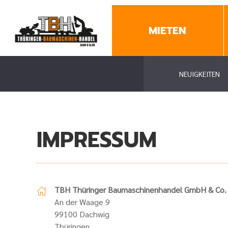
MIETEN
NEUIGKEITEN
IMPRESSUM
TBH Thüringer Baumaschinenhandel GmbH & Co.
An der Waage 9
99100 Dachwig
Thüringen