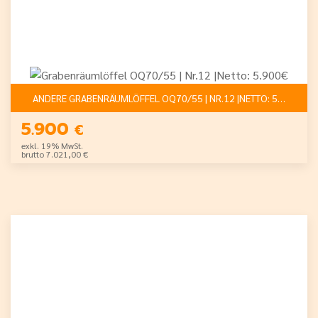
ANDERE GRABENRÄUMLÖFFEL OQ70/55 | NR.12 |NETTO: 5.900€
5.900
€
exkl. 19% MwSt.
brutto 7.021,00 €