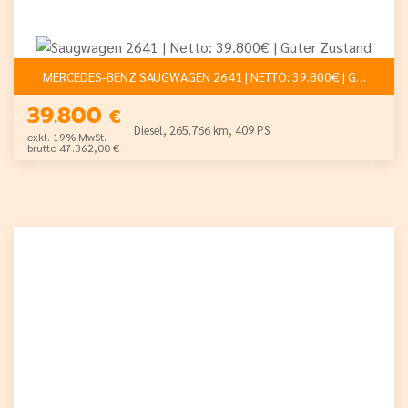
MERCEDES-BENZ SAUGWAGEN 2641 | NETTO: 39.800€ | GUTE
39.800
€
Diesel, 265.766 km, 409 PS
exkl. 19% MwSt.
brutto 47.362,00 €