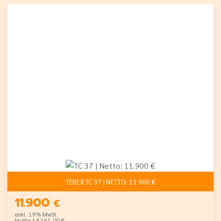
TEREX TC 37 | NETTO: 11.900 €
11.900
€
exkl. 19% MwSt.
brutto 14.161,00 €