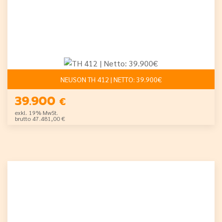
NEUSON TH 412 | NETTO: 39.900€
39.900
€
exkl. 19% MwSt.
brutto 47.481,00 €