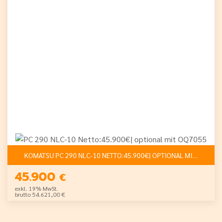
KOMATSU PC 290 NLC-10 NETTO:45.900€| OPTIONAL MIT OQ705
45.900
€
exkl. 19% MwSt.
brutto 54.621,00 €