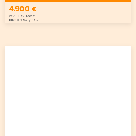
4.900
€
exkl. 19% MwSt.
brutto 5.831,00 €