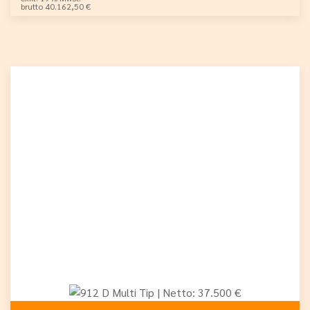
brutto 40.162,50 €