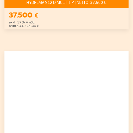
HYDREMA 912 D MULTI TIP | NETTO: 37.500 €
37.500
€
exkl. 19% MwSt.
brutto 44.625,00 €