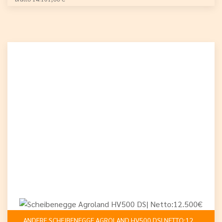
ANDERE SCHEIBENEGGE AGROLAND HV500 DS| NETTO:12.500€