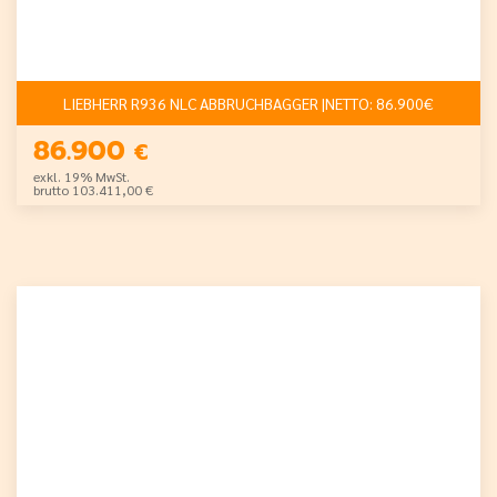
LIEBHERR R936 NLC ABBRUCHBAGGER |NETTO: 86.900€
86.900
€
exkl. 19% MwSt.
brutto 103.411,00 €