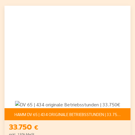
HAMM DV 65 | 434 ORIGINALE BETRIEBSSTUNDEN | 33.750€
33.750
€
exkl. 19% MwSt.