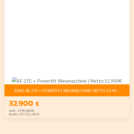
XCMG XE 27E + POWERTILT |NEUMASCHINE | NETTO:32.900€
32.900
€
exkl. 19% MwSt.
brutto 39.151,00 €