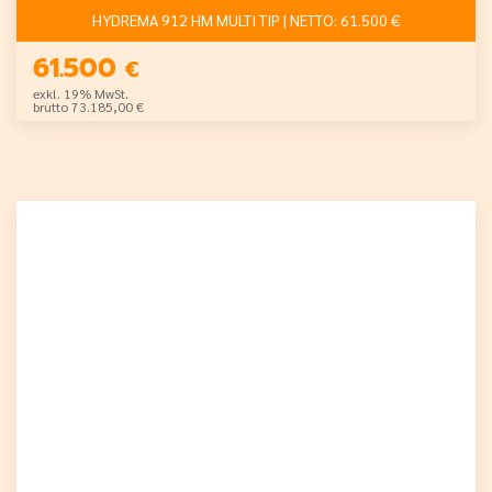
HYDREMA 912 HM MULTI TIP | NETTO: 61.500 €
61.500
€
exkl. 19% MwSt.
brutto 73.185,00 €