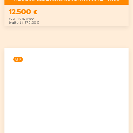
12.500
€
exkl. 19% MwSt.
brutto 14.875,00 €
AHK