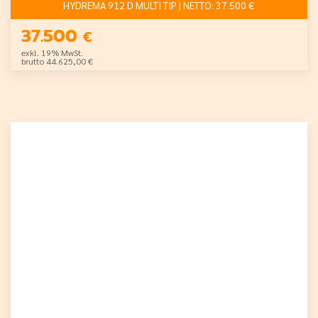
HYDREMA 912 D MULTI TIP | NETTO: 37.500 €
37.500
€
exkl. 19% MwSt.
brutto 44.625,00 €