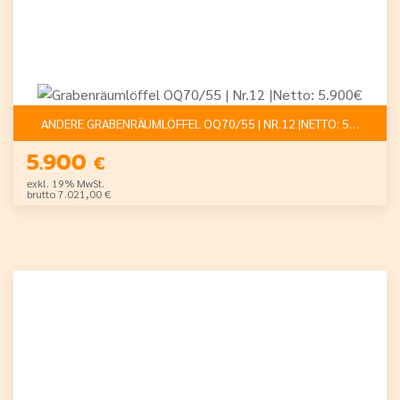
ANDERE GRABENRÄUMLÖFFEL OQ70/55 | NR.12 |NETTO: 5.900€
5.900
€
exkl. 19% MwSt.
brutto 7.021,00 €