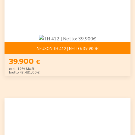
NEUSON TH 412 | NETTO: 39.900€
39.900
€
exkl. 19% MwSt.
brutto 47.481,00 €