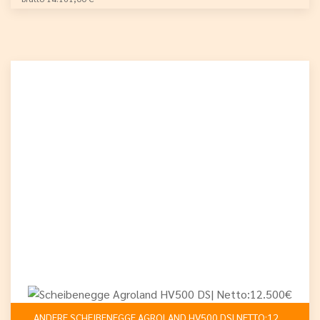
ANDERE SCHEIBENEGGE AGROLAND HV500 DS| NETTO:12.500€