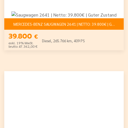
MERCEDES-BENZ SAUGWAGEN 2641 | NETTO: 39.800€ | GUTE
39.800
€
Diesel, 265.766 km, 409 PS
exkl. 19% MwSt.
brutto 47.362,00 €