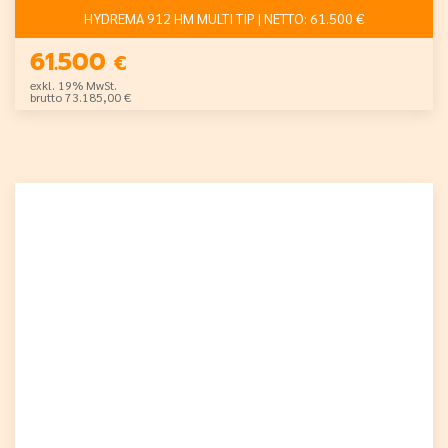
HYDREMA 912 HM MULTI TIP | NETTO: 61.500 €
61.500
€
exkl. 19% MwSt.
brutto 73.185,00 €