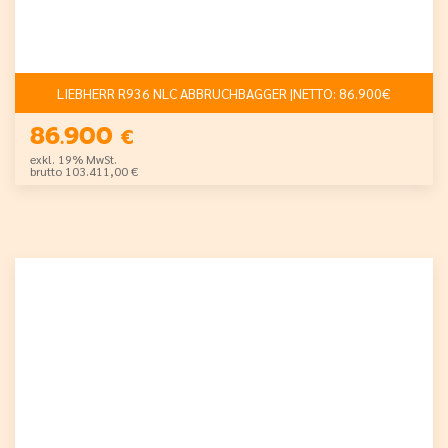
LIEBHERR R936 NLC ABBRUCHBAGGER |NETTO: 86.900€
86.900
€
exkl. 19% MwSt.
brutto 103.411,00 €