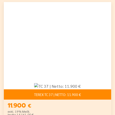
TEREX TC 37 | NETTO: 11.900 €
11.900
€
exkl. 19% MwSt.
brutto 14.161,00 €