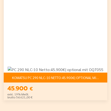
KOMATSU PC 290 NLC-10 NETTO:45.900€| OPTIONAL MIT OQ705
45.900
€
exkl. 19% MwSt.
brutto 54.621,00 €