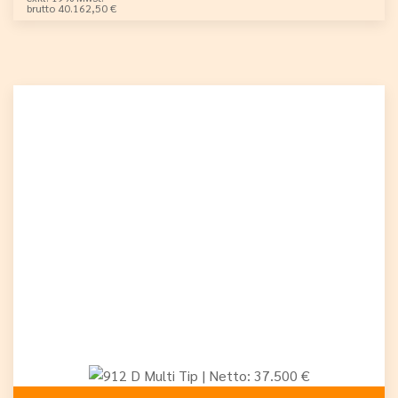
brutto 40.162,50 €