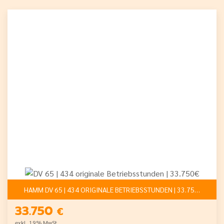
HAMM DV 65 | 434 ORIGINALE BETRIEBSSTUNDEN | 33.750€
33.750
€
exkl. 19% MwSt.