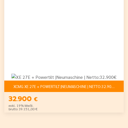
XCMG XE 27E + POWERTILT |NEUMASCHINE | NETTO:32.900€
32.900
€
exkl. 19% MwSt.
brutto 39.151,00 €