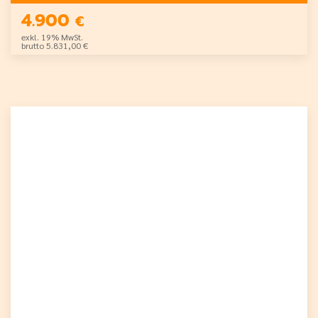
4.900
€
exkl. 19% MwSt.
brutto 5.831,00 €