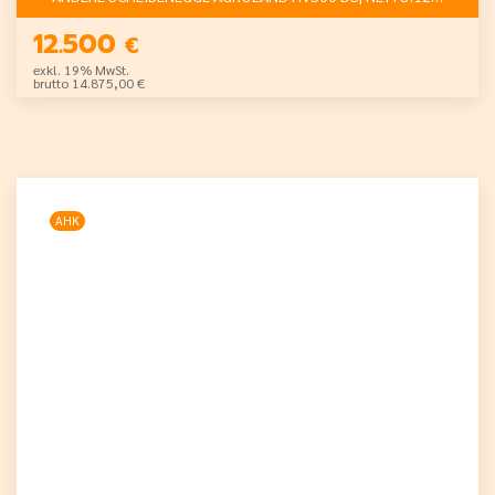
12.500
€
exkl. 19% MwSt.
brutto 14.875,00 €
AHK