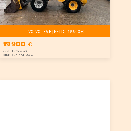
VOLVO L35 B | NETTO: 19.900 €
19.900
€
exkl. 19% MwSt.
brutto 23.681,00 €