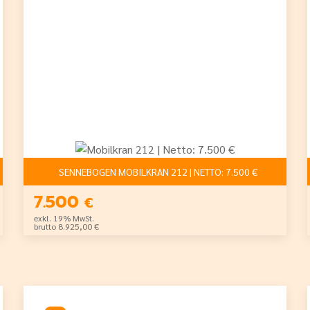
SENNEBOGEN MOBILKRAN 212 | NETTO: 7.500 €
7.500
€
exkl. 19% MwSt.
brutto 8.925,00 €