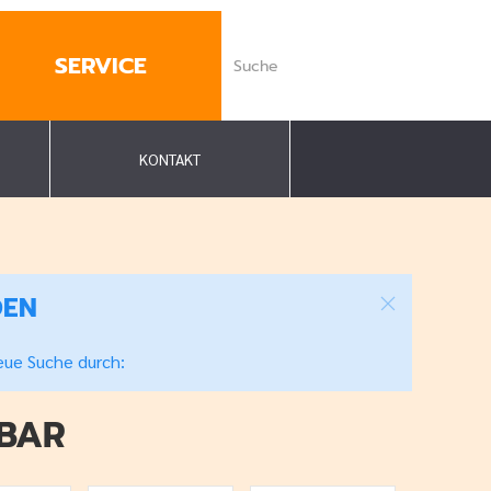
SERVICE
KONTAKT
DEN
neue Suche durch:
GBAR