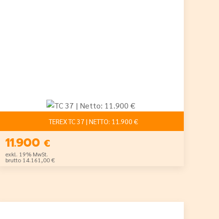
TEREX TC 37 | NETTO: 11.900 €
11.900
€
exkl. 19% MwSt.
brutto 14.161,00 €