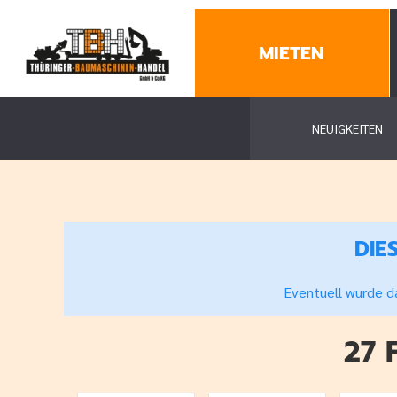
MIETEN
NEUIGKEITEN
DIE
Eventuell wurde da
27 