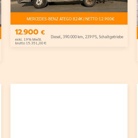
MERCEDES-BENZ ATEGO 824K | NETTO:12.900€
12.900
€
12.500€
Diesel, 390.000 km, 239 PS, Schaltgetriebe
exkl. 19% MwSt.
brutto 15.351,00 €