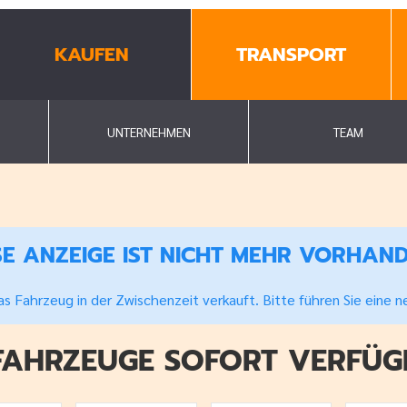
KAUFEN
TRANSPORT
UNTERNEHMEN
TEAM
SE ANZEIGE IST NICHT MEHR VORHAN
s Fahrzeug in der Zwischenzeit verkauft. Bitte führen Sie eine 
FAHRZEUGE SOFORT VERFÜ