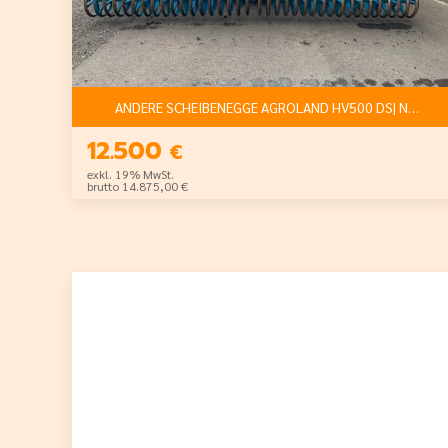
ANDERE SCHEIBENEGGE AGROLAND HV500 DS| NETTO:
12.500
€
exkl. 19% MwSt.
brutto 14.875,00 €