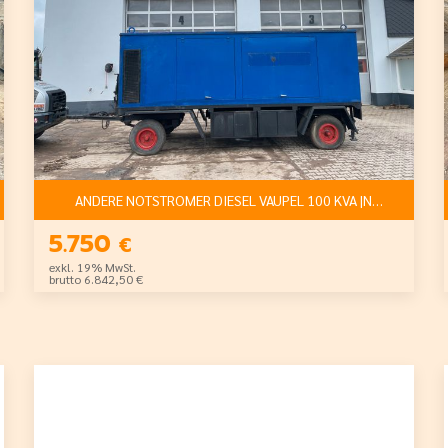
ANDERE NOTSTROMER DIESEL VAUPEL 100 KVA |NETTO:5.750
5.750
€
exkl. 19% MwSt.
brutto 6.842,50 €